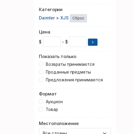
Категории
Daimler
>
XJS
Сброс
Цена
$
- $
Показать только
Возвраты принимаются
Проданные предметы
Предложения принимаются
Формат
Аукцион
Товар
Местоположение