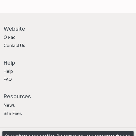
Website
О нас
Contact Us
Help
Help
FAQ
Resources
News
Site Fees