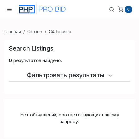
0
Главная
Citroen
C4 Picasso
Search Listings
0
результатов найдено.
Фильтровать результаты
Нет объявлений, соответствующих вашему
запросу.