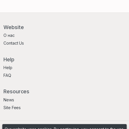
Website
О нас
Contact Us
Help
Help
FAQ
Resources
News
Site Fees