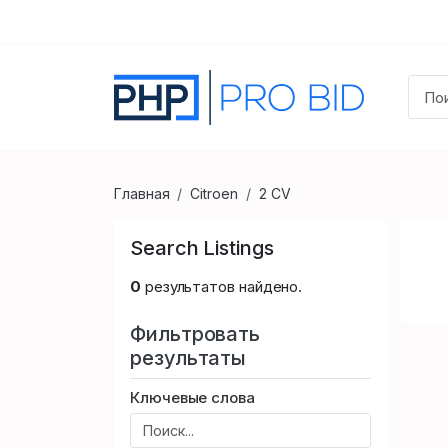
Главная
Citroen
2 CV
Search Listings
0
результатов найдено.
Фильтровать
результаты
Ключевые слова