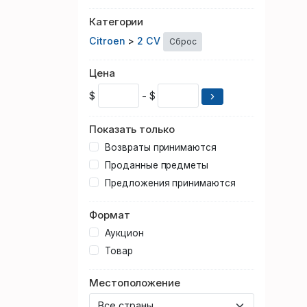
Категории
Citroen
>
2 CV
Сброс
Цена
$
- $
Показать только
Возвраты принимаются
Проданные предметы
Предложения принимаются
Формат
Аукцион
Товар
Местоположение