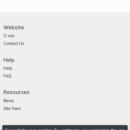
Website
О нас
Contact Us
Help
Help
FAQ
Resources
News
Site Fees