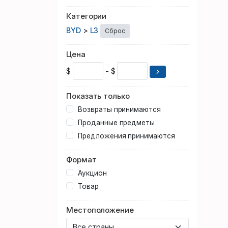
Категории
BYD
>
L3
Сброс
Цена
$
- $
Показать только
Возвраты принимаются
Проданные предметы
Предложения принимаются
Формат
Аукцион
Товар
Местоположение