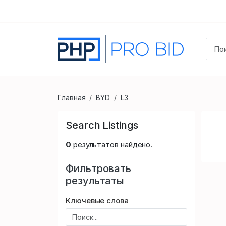
Главная
BYD
L3
Search Listings
0
результатов найдено.
Фильтровать
результаты
Ключевые слова