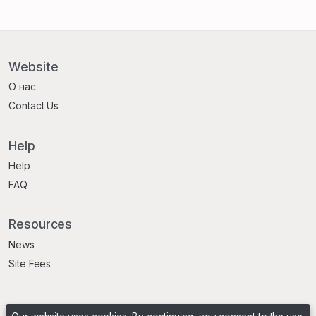
Website
О нас
Contact Us
Help
Help
FAQ
Resources
News
Site Fees