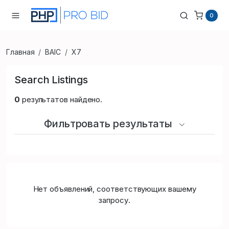
0
Главная
BAIC
X7
Search Listings
0
результатов найдено.
Фильтровать результаты
Нет объявлений, соответствующих вашему
запросу.