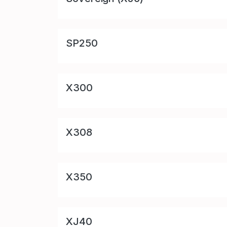
SP250
X300
X308
X350
XJ40