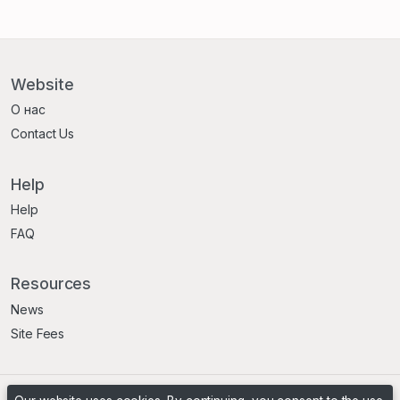
Website
О нас
Contact Us
Help
Help
FAQ
Resources
News
Site Fees